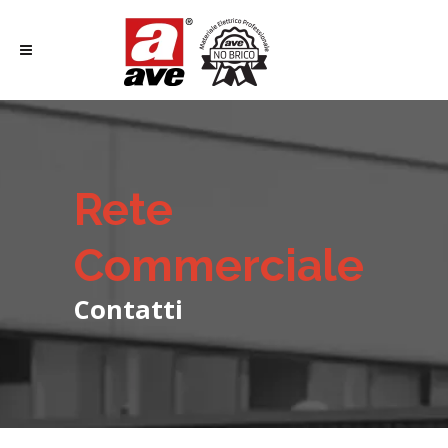
Rete
Commerciale
Contatti