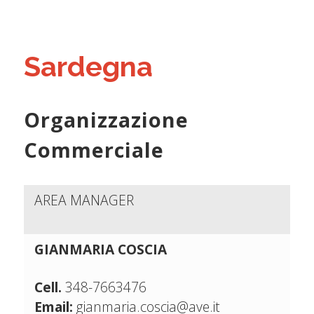
Sardegna
Organizzazione
Commerciale
AREA MANAGER
GIANMARIA COSCIA
Cell.
348-7663476
Email:
gianmaria.coscia@ave.it