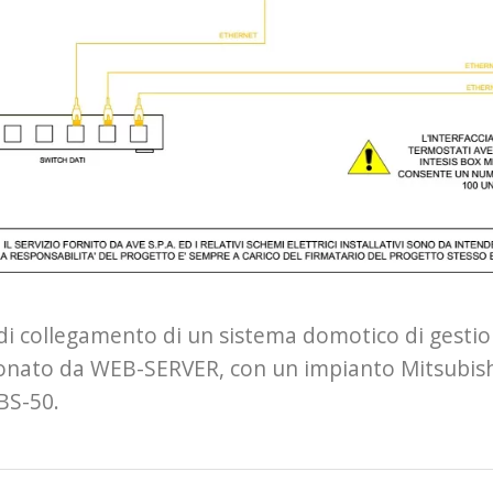
i collegamento di un sistema domotico di gesti
onato da WEB-SERVER, con un impianto Mitsubishi
S-50.