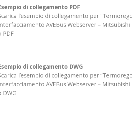
Esempio di collegamento PDF
Scarica l’esempio di collegamento per “Termoreg
interfacciamento AVEBus Webserver – Mitsubishi 
o PDF
Esempio di collegamento DWG
Scarica l’esempio di collegamento per “Termoreg
interfacciamento AVEBus Webserver – Mitsubishi 
o DWG