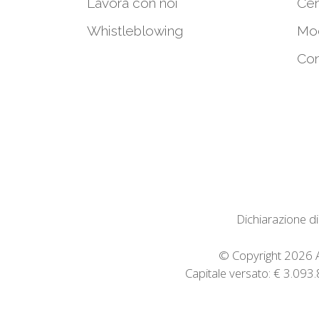
Lavora con noi
Cen
Whistleblowing
Mod
Con
Dichiarazione di
© Copyright 2026 Av
Capitale versato: € 3.09