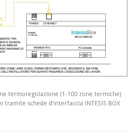
one termoregolazione (1-100 zone termiche)
 tramite schede d’interfaccia INTESIS BOX