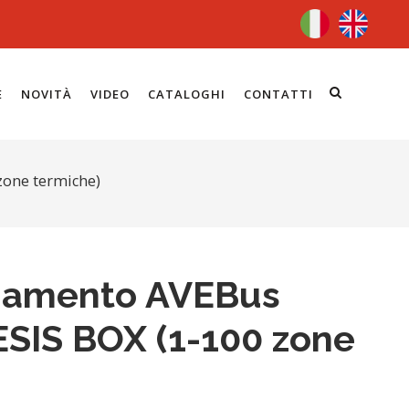
E
NOVITÀ
VIDEO
CATALOGHI
CONTATTI
zone termiche)
ciamento AVEBus
ESIS BOX (1-100 zone