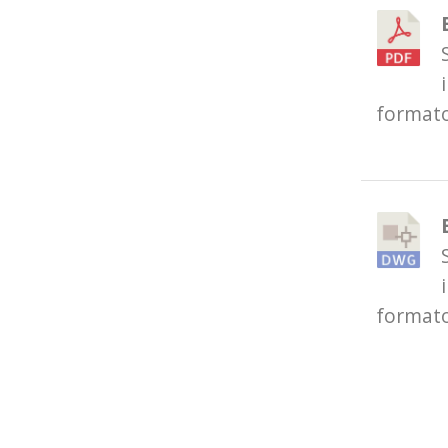
format
format