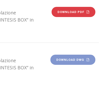
olazione
DOWNLOAD PDF
INTESIS BOX” in
olazione
DOWNLOAD DWG
INTESIS BOX” in