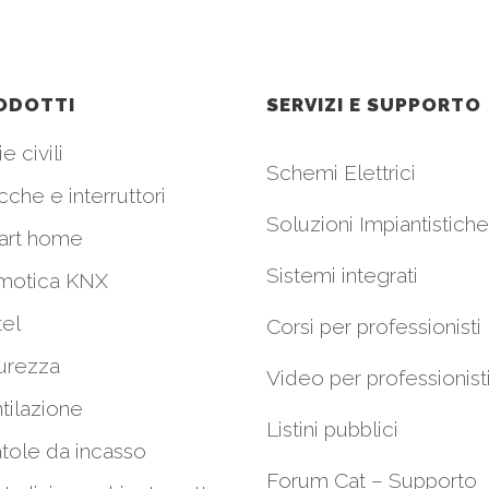
ODOTTI
SERVIZI E SUPPORTO
e civili
Schemi Elettrici
cche e interruttori
Soluzioni Impiantistiche
art home
Sistemi integrati
motica KNX
el
Corsi per professionisti
urezza
Video per professionist
tilazione
Listini pubblici
tole da incasso
Forum Cat – Supporto