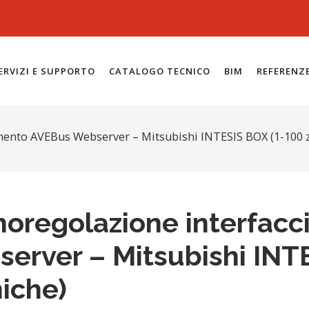
ERVIZI E SUPPORTO
CATALOGO TECNICO
BIM
REFERENZ
ento AVEBus Webserver – Mitsubishi INTESIS BOX (1-100 
oregolazione interfac
erver – Mitsubishi INT
iche)