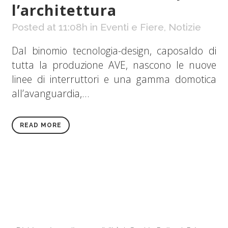
l’architettura
Posted at 11:08h
in
Eventi e Fiere
,
Notizie
Dal binomio tecnologia-design, caposaldo di
tutta la produzione AVE, nascono le nuove
linee di interruttori e una gamma domotica
all’avanguardia,...
READ MORE