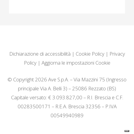
Dichiarazione di accessibilità
|
Cookie Policy
|
Privacy
Policy
|
Aggiorna le impostazioni Cookie
© Copyright 2026 Ave S.p.A. – Via Mazzini 75 (Ingresso
principale Via A. Belli 3) – 25086 Rezzato (BS)
Capitale versato: € 3.093.827,00 – R.I. Brescia e C.F.
00283500171 – R.E.A. Brescia 32356 – P.IVA
00549940989