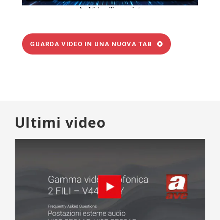
GUARDA VIDEO IN UNA NUOVA TAB
Ultimi video