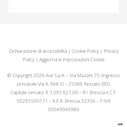
Dichiarazione di accessibilità
|
Cookie Policy
|
Privacy
Policy
|
Aggiorna le impostazioni Cookie
© Copyright 2026 Ave S.p.A. – Via Mazzini 75 (Ingresso
principale Via A. Belli 3) – 25086 Rezzato (BS)
Capitale versato: € 3.093.827,00 – R.I. Brescia e C.F.
00283500171 – R.E.A. Brescia 32356 – P.IVA
00549940989