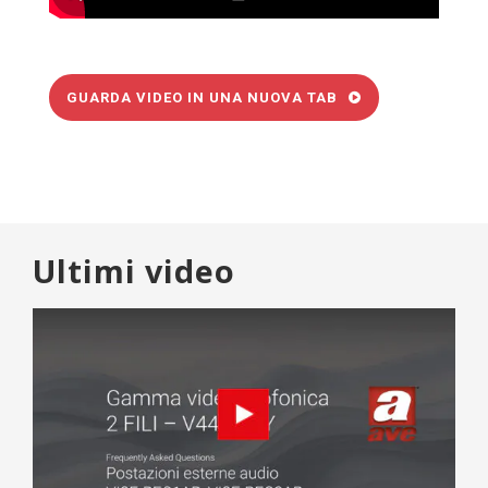
GUARDA VIDEO IN UNA NUOVA TAB
Ultimi video