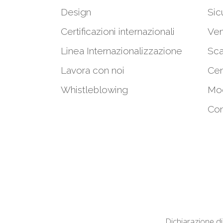
Design
Sic
Certificazioni internazionali
Ven
Linea Internazionalizzazione
Sca
Lavora con noi
Cen
Whistleblowing
Mod
Con
Dichiarazione di