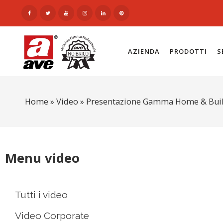
AZIENDA
PRODOTTI
S
Home
»
Video
»
Presentazione Gamma Home & Buil
Menu video
Tutti i video
Video Corporate