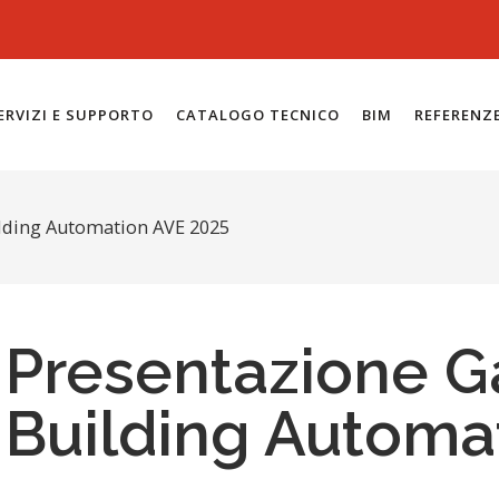
ERVIZI E SUPPORTO
CATALOGO TECNICO
BIM
REFERENZ
ding Automation AVE 2025
Presentazione
Building Automa