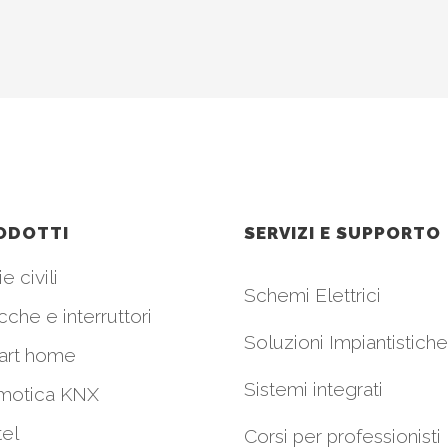
ODOTTI
SERVIZI E SUPPORTO
e civili
Schemi Elettrici
cche e interruttori
Soluzioni Impiantistiche
art home
Sistemi integrati
motica KNX
el
Corsi per professionisti