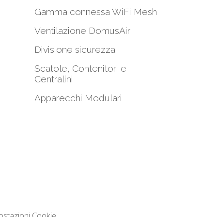
Gamma connessa WiFi Mesh
i
Ventilazione DomusAir
Divisione sicurezza
Scatole, Contenitori e
Centralini
Apparecchi Modulari
ostazioni Cookie