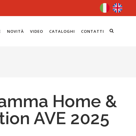
E
NOVITÀ
VIDEO
CATALOGHI
CONTATTI
 Gamma Home &
tion AVE 2025