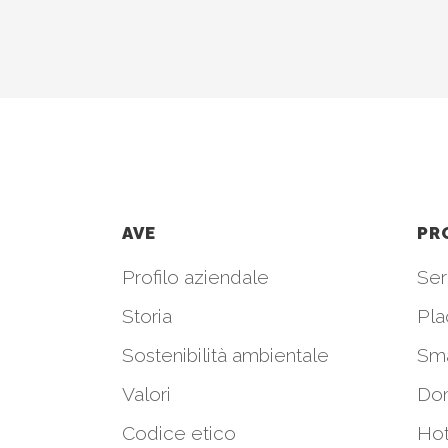
AVE
PR
Profilo aziendale
Seri
Storia
Pla
Sostenibilità ambientale
Sm
Valori
Do
Codice etico
Hot