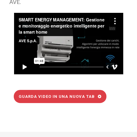
AVE.
GUARDA VIDEO IN UNA NUOVA TAB