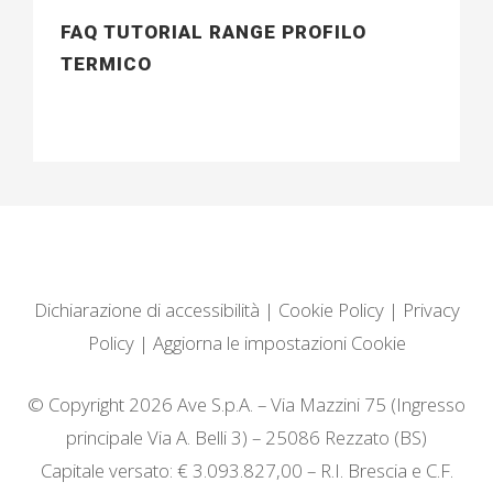
FAQ TUTORIAL RANGE PROFILO
TERMICO
Dichiarazione di accessibilità
|
Cookie Policy
|
Privacy
Policy
|
Aggiorna le impostazioni Cookie
© Copyright 2026 Ave S.p.A. – Via Mazzini 75 (Ingresso
principale Via A. Belli 3) – 25086 Rezzato (BS)
Capitale versato: € 3.093.827,00 – R.I. Brescia e C.F.