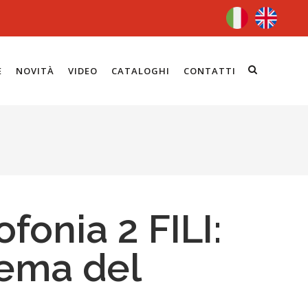
E
NOVITÀ
VIDEO
CATALOGHI
CONTATTI
ofonia 2 FILI:
tema del