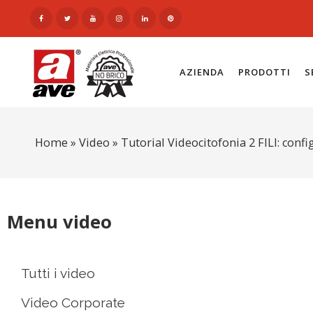
AZIENDA
PRODOTTI
S
Home
»
Video
»
Tutorial Videocitofonia 2 FILI: conf
Menu video
Tutti i video
Video Corporate