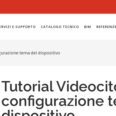
ERVIZI E SUPPORTO
CATALOGO TECNICO
BIM
REFERENZ
igurazione tema del dispositivo
Tutorial Videocit
configurazione 
dispositivo