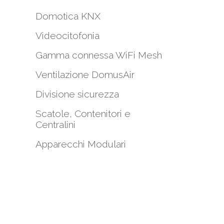
Domotica KNX
Videocitofonia
Gamma connessa WiFi Mesh
i
Ventilazione DomusAir
Divisione sicurezza
Scatole, Contenitori e
Centralini
Apparecchi Modulari