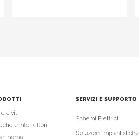
ODOTTI
SERVIZI E SUPPORTO
e civili
Schemi Elettrici
cche e interruttori
Soluzioni Impiantistiche
art home