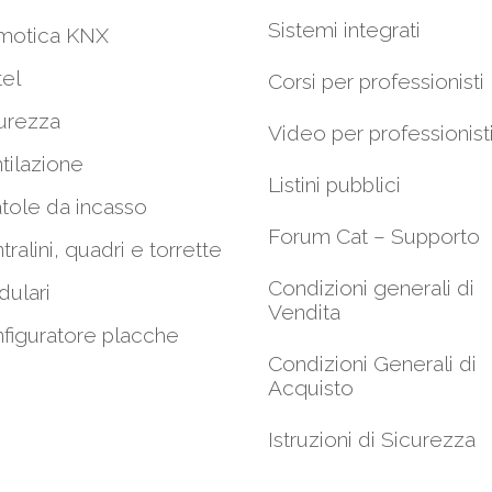
Sistemi integrati
motica KNX
el
Corsi per professionisti
urezza
Video per professionist
tilazione
Listini pubblici
tole da incasso
Forum Cat – Supporto
tralini, quadri e torrette
Condizioni generali di
ulari
Vendita
figuratore placche
Condizioni Generali di
Acquisto
Istruzioni di Sicurezza