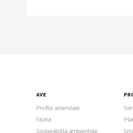
AVE
PR
Profilo aziendale
Seri
Storia
Pla
Sostenibilità ambientale
Sm