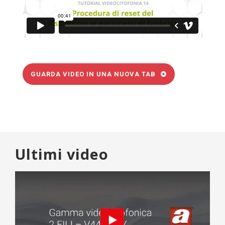
GUARDA VIDEO IN UNA NUOVA TAB
Ultimi video