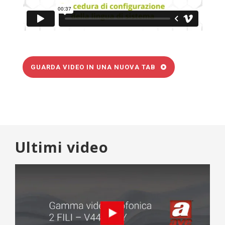
GUARDA VIDEO IN UNA NUOVA TAB
Ultimi video