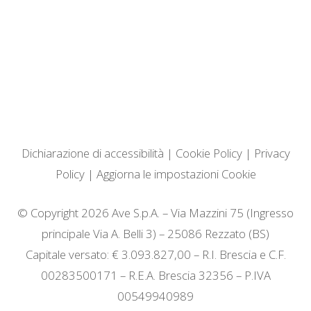
Dichiarazione di accessibilità
|
Cookie Policy
|
Privacy
Policy
|
Aggiorna le impostazioni Cookie
© Copyright 2026 Ave S.p.A. – Via Mazzini 75 (Ingresso
principale Via A. Belli 3) – 25086 Rezzato (BS)
Capitale versato: € 3.093.827,00 – R.I. Brescia e C.F.
00283500171 – R.E.A. Brescia 32356 – P.IVA
00549940989