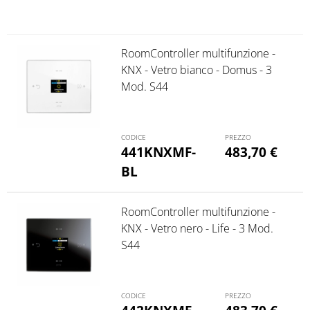
RoomController multifunzione -
KNX - Vetro bianco - Domus - 3
Mod. S44
441KNXMF-
483,70
€
BL
RoomController multifunzione -
KNX - Vetro nero - Life - 3 Mod.
S44