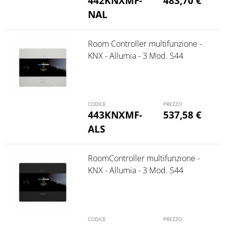
442KNXMF-
483,70
€
NAL
Room Controller multifunzione -
KNX - Allumia - 3 Mod. S44
443KNXMF-
537,58
€
ALS
RoomController multifunzione -
KNX - Allumia - 3 Mod. S44