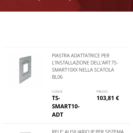
PIASTRA ADATTATRICE PER
L'INSTALLAZIONE DELL'ART.TS-
SMART10XX NELLA SCATOLA
BL06
TS-
103,81
€
SMART10-
ADT
RELE' AUSILIARIO IP PER SISTEMA