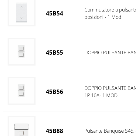
Commutatore a pulsante
45B54
posizioni - 1 Mod.
45B55
DOPPIO PULSANTE BANQ
DOPPIO PULSANTE BANQ
45B56
1P 10A- 1 MOD.
45B88
Pulsante Banquise S45, 