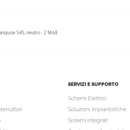
anquise S45, neutro - 2 Mod.
SERVIZI E SUPPORTO
Schemi Elettrici
terruttori
Soluzioni Impiantistiche
e
Sistemi integrati