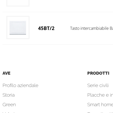
45BT/2
Tasto intercambiabile B
AVE
PRODOTTI
Profilo aziendale
Serie civili
Storia
Placche e in
Green
Smart hom