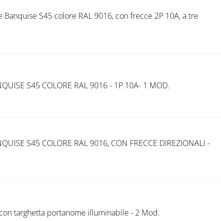
 Banquise S45 colore RAL 9016, con frecce 2P 10A, a tre
UISE S45 COLORE RAL 9016 - 1P 10A- 1 MOD.
UISE S45 COLORE RAL 9016, CON FRECCE DIREZIONALI -
con targhetta portanome illuminabile - 2 Mod.