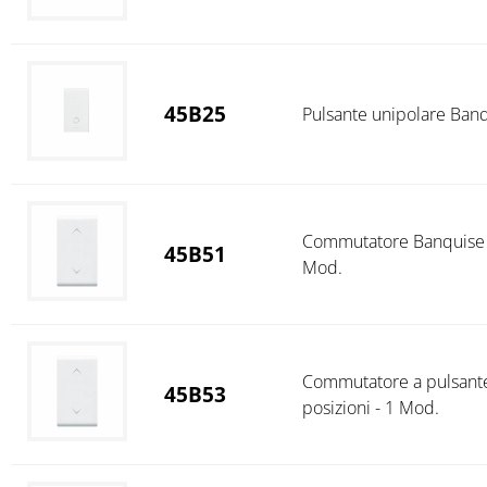
45B25
Pulsante unipolare Ban
Commutatore Banquise S4
45B51
Mod.
Commutatore a pulsante
45B53
posizioni - 1 Mod.