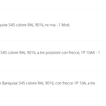
quise S45 colore RAL 9016, nc+na - 1 Mod.
5 colore RAL 9016, a tre posizioni con frecce, 1P 10AX - 1
 Banquise S45 colore RAL 9016, con frecce 1P 10A, a tre