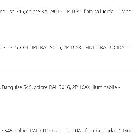
uise S45, colore RAL 9016, 1P 10A - finitura lucida - 1 Mod.
E S45, COLORE RAL 9016, 2P 16AX - FINITURA LUCIDA - 1
 Banquise S45, colore RAL 9016, 2P 16AX illuminabile -
e S45, colore RAL9010, n.a.+ n.c. 10A - finitura lucida - 1 Mod.