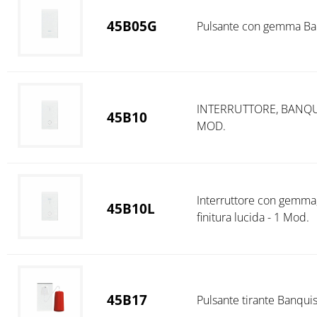
45B05G
Pulsante con gemma Banq
INTERRUTTORE, BANQUIS
45B10
MOD.
Interruttore con gemma,
45B10L
finitura lucida - 1 Mod.
45B17
Pulsante tirante Banquis