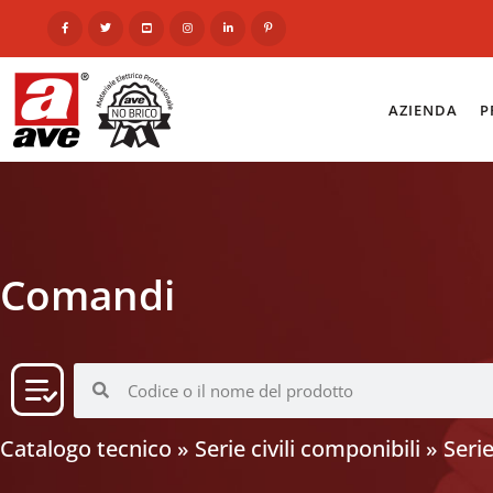
AZIENDA
P
Comandi
Catalogo tecnico
»
Serie civili componibili
»
Seri