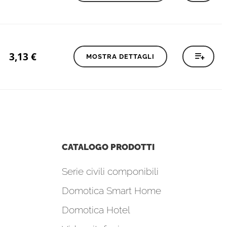
3,13
€
MOSTRA DETTAGLI
CATALOGO PRODOTTI
Serie civili componibili
Domotica Smart Home
Domotica Hotel