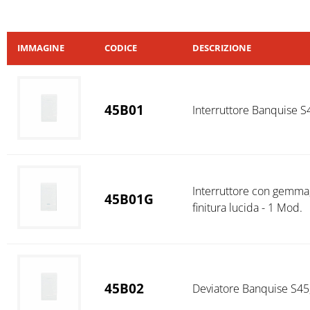
IMMAGINE
CODICE
DESCRIZIONE
45B01
Interruttore Banquise S4
Interruttore con gemma,
45B01G
finitura lucida - 1 Mod.
45B02
Deviatore Banquise S45, 