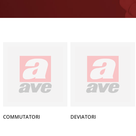
(3)
(2)
COMMUTATORI
DEVIATORI