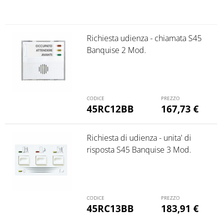
Richiesta udienza - chiamata S45
Banquise 2 Mod.
45RC12BB
167,73
€
Richiesta di udienza - unita' di
risposta S45 Banquise 3 Mod.
45RC13BB
183,91
€