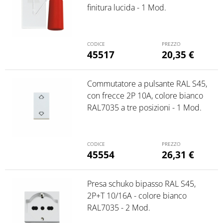
finitura lucida - 1 Mod.
45517
20,35
€
Commutatore a pulsante RAL S45,
con frecce 2P 10A, colore bianco
RAL7035 a tre posizioni - 1 Mod.
45554
26,31
€
Presa schuko bipasso RAL S45,
2P+T 10/16A - colore bianco
RAL7035 - 2 Mod.