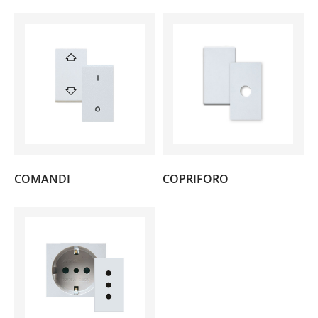
(7)
(2)
COMANDI
COPRIFORO