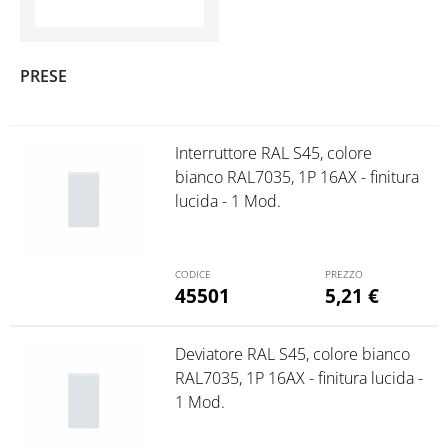
(4)
PRESE
Interruttore RAL S45, colore
bianco RAL7035, 1P 16AX - finitura
lucida - 1 Mod.
45501
5,21
€
Deviatore RAL S45, colore bianco
RAL7035, 1P 16AX - finitura lucida -
1 Mod.