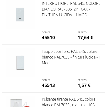
INTERRUTTORE, RAL S45, COLORE
BIANCO RAL7035, 2P 16AX -
FINITURA LUCIDA - 1 MOD.
45510
17,64
€
Tappo copriforo, RAL S45, colore
bianco RAL7035 - finitura lucida - 1
Mod.
45513
1,57
€
Pulsante tirante RAL S45, colore
bianco RAL7035 , n.a.+ n.c. 10A -