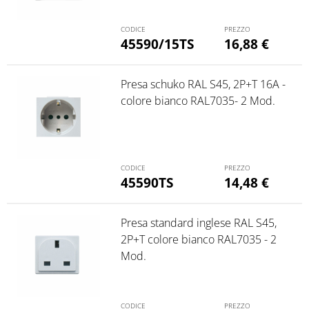
45590/15TS
16,88
€
Presa schuko RAL S45, 2P+T 16A -
colore bianco RAL7035- 2 Mod.
45590TS
14,48
€
Presa standard inglese RAL S45,
2P+T colore bianco RAL7035 - 2
Mod.