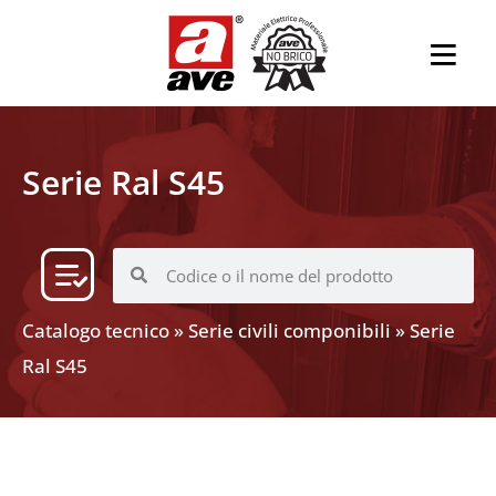
Serie Ral S45
Catalogo tecnico
»
Serie civili componibili
»
Serie
Ral S45