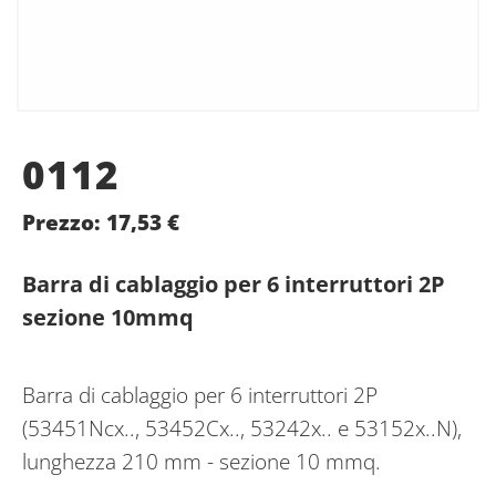
0112
Prezzo:
17,53
€
Barra di cablaggio per 6 interruttori 2P
sezione 10mmq
Barra di cablaggio per 6 interruttori 2P
(53451Ncx.., 53452Cx.., 53242x.. e 53152x..N),
lunghezza 210 mm - sezione 10 mmq.