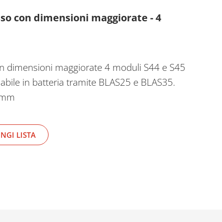
sso con dimensioni maggiorate - 4
on dimensioni maggiorate 4 moduli S44 e S45
iabile in batteria tramite BLAS25 e BLAS35.
3 mm
NGI LISTA