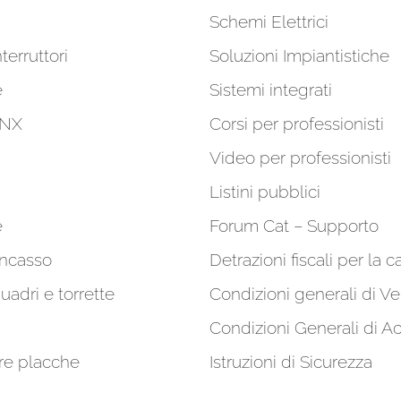
Schemi Elettrici
terruttori
Soluzioni Impiantistiche
e
Sistemi integrati
KNX
Corsi per professionisti
Video per professionisti
Listini pubblici
e
Forum Cat – Supporto
incasso
Detrazioni fiscali per la c
quadri e torrette
Condizioni generali di Ve
Condizioni Generali di A
re placche
Istruzioni di Sicurezza