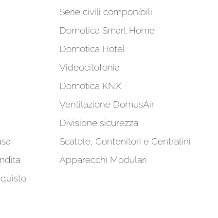
Serie civili componibili
Domotica Smart Home
Domotica Hotel
Videocitofonia
Domotica KNX
Ventilazione DomusAir
Divisione sicurezza
asa
Scatole, Contenitori e Centralini
ndita
Apparecchi Modulari
cquisto