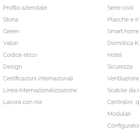
Profilo aziendale
Serie civili
Storia
Placche e in
Green
Smart hom
Valori
Domotica 
Codice etico
Hotel
Design
Sicurezza
Certificazioni internazionali
Ventilazion
Linea Internazionalizzazione
Scatole da 
Lavora con noi
Centralini, 
Modulari
Configurato