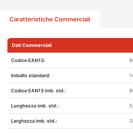
Caratteristiche Commerciali
Dati Commerciali
Codice EAN13:
8
Imballo standard:
1
Codice EAN13 imb. std.:
8
Lunghezza imb. std.:
5
Larghezza imb. std.:
3