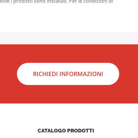
ove i prodotti sono installati. Per le condizioni di
RICHIEDI INFORMAZIONI
CATALOGO PRODOTTI