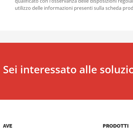
qualificato con l’osservanza delle disposizioni regolant
utilizzo delle informazioni presenti sulla scheda pr
Sei interessato alle soluzi
AVE
PRODOTTI