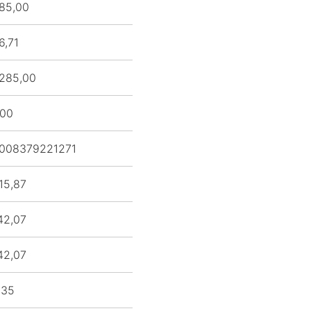
85,00
6,71
285,00
,00
008379221271
15,87
42,07
42,07
,35