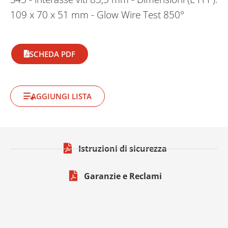
109 x 70 x 51 mm - Glow Wire Test 850°
SCHEDA PDF
AGGIUNGI LISTA
Istruzioni di sicurezza
Garanzie e Reclami