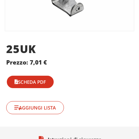
25UK
Prezzo:
7,01
€
SCHEDA PDF
AGGIUNGI LISTA