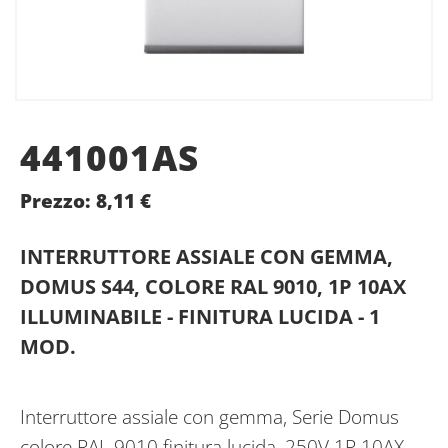
441001AS
Prezzo:
8,11
€
INTERRUTTORE ASSIALE CON GEMMA,
DOMUS S44, COLORE RAL 9010, 1P 10AX
ILLUMINABILE - FINITURA LUCIDA - 1
MOD.
Interruttore assiale con gemma, Serie Domus
colore RAL 9010 finitura lucida, 250V 1P 10AX,