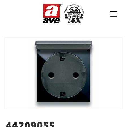
442090SS