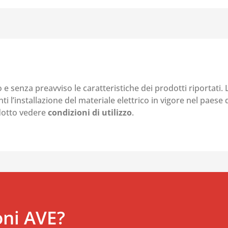
o e senza preavviso le caratteristiche dei prodotti riportati.
i l’installazione del materiale elettrico in vigore nel paese d
odotto vedere
condizioni di utilizzo
.
oni AVE?