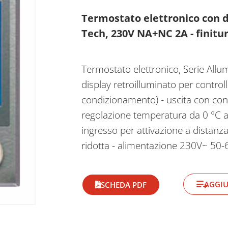
Termostato elettronico con di
Tech, 230V NA+NC 2A - finitur
Termostato elettronico, Serie Allum
display retroilluminato per contro
condizionamento) - uscita con co
regolazione temperatura da 0 °C a 
ingresso per attivazione a distanz
ridotta - alimentazione 230V~ 50-
AGGIU
SCHEDA PDF