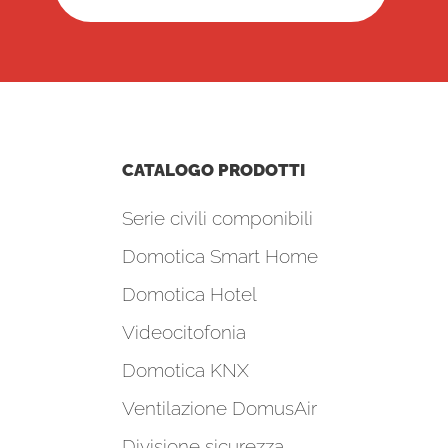
CATALOGO PRODOTTI
Serie civili componibili
Domotica Smart Home
Domotica Hotel
Videocitofonia
Domotica KNX
Ventilazione DomusAir
Divisione sicurezza