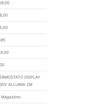
58,00
8,00
5,00
,85
18,00
,00
ERMOSTATO DISPLAY
30V ALLUMIA 2M
 Magazzino