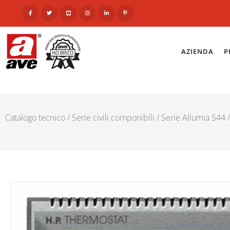
AZIENDA
P
Catalogo tecnico
/
Serie civili componibili
/
Serie Allumia S44