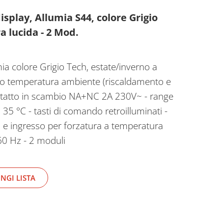
splay, Allumia S44, colore Grigio
a lucida - 2 Mod.
ia colore Grigio Tech, estate/inverno a
llo temperatura ambiente (riscaldamento e
ntatto in scambio NA+NC 2A 230V~ - range
35 °C - tasti di comando retroilluminati -
a e ingresso per forzatura a temperatura
60 Hz - 2 moduli
NGI LISTA