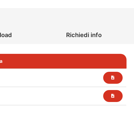
load
Richiedi info
a