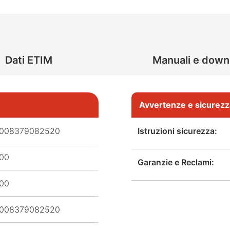
Dati ETIM
Manuali e down
Avvertenze e sicurezz
008379082520
Istruzioni sicurezza:
,00
Garanzie e Reclami:
,00
008379082520