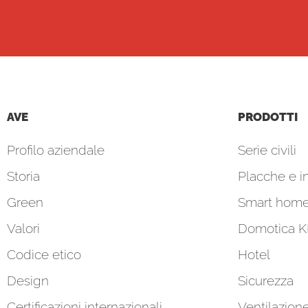
AVE
PRODOTTI
Profilo aziendale
Serie civili
Storia
Placche e in
Green
Smart hom
Valori
Domotica 
Codice etico
Hotel
Design
Sicurezza
Certificazioni internazionali
Ventilazion