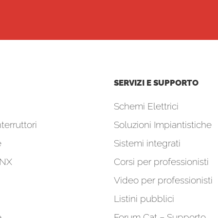
SERVIZI E SUPPORTO
Schemi Elettrici
terruttori
Soluzioni Impiantistiche
e
Sistemi integrati
KNX
Corsi per professionisti
Video per professionisti
Listini pubblici
e
Forum Cat – Supporto