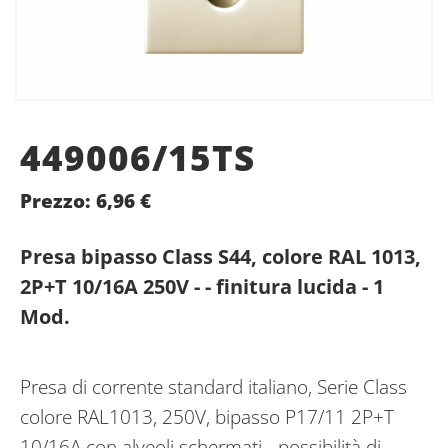
449006/15TS
Prezzo:
6,96
€
Presa bipasso Class S44, colore RAL 1013,
2P+T 10/16A 250V - - finitura lucida - 1
Mod.
Presa di corrente standard italiano, Serie Class
colore RAL1013, 250V, bipasso P17/11 2P+T
10/16A con alveoli schermati - possibilità di