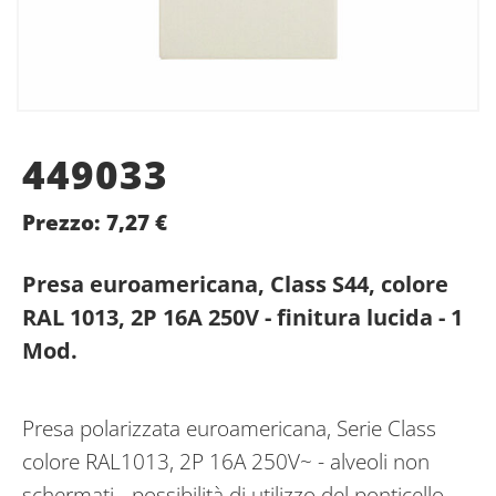
449033
Prezzo:
7,27
€
Presa euroamericana, Class S44, colore
RAL 1013, 2P 16A 250V - finitura lucida - 1
Mod.
Presa polarizzata euroamericana, Serie Class
colore RAL1013, 2P 16A 250V~ - alveoli non
schermati - possibilità di utilizzo del ponticello