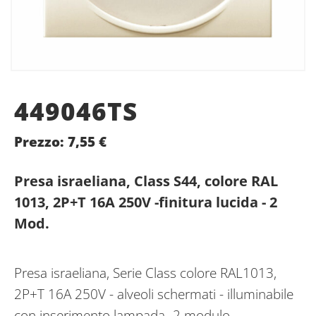
449046TS
Prezzo:
7,55
€
Presa israeliana, Class S44, colore RAL
1013, 2P+T 16A 250V -finitura lucida - 2
Mod.
Presa israeliana, Serie Class colore RAL1013,
2P+T 16A 250V - alveoli schermati - illuminabile
con inserimento lampada- 2 modulo