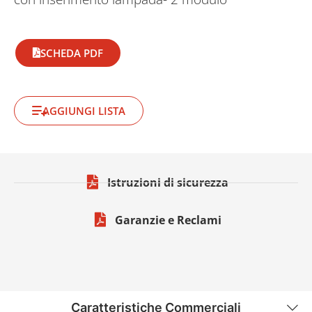
SCHEDA PDF
AGGIUNGI LISTA
Istruzioni di sicurezza
Garanzie e Reclami
Caratteristiche Commerciali