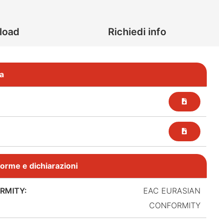
load
Richiedi info
a
, norme e dichiarazioni
RMITY:
EAC EURASIAN
CONFORMITY