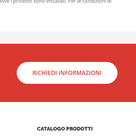
ove i prodotti sono installati. Per le condizioni di
RICHIEDI INFORMAZIONI
CATALOGO PRODOTTI