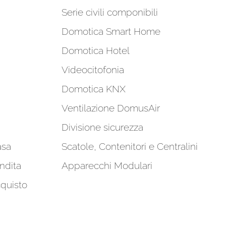
Serie civili componibili
Domotica Smart Home
Domotica Hotel
Videocitofonia
Domotica KNX
Ventilazione DomusAir
Divisione sicurezza
asa
Scatole, Contenitori e Centralini
ndita
Apparecchi Modulari
cquisto