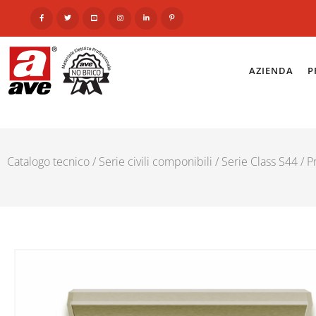
AZIENDA
P
Catalogo tecnico
/
Serie civili componibili
/
Serie Class S44
/
P