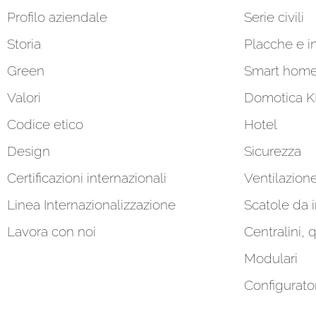
Profilo aziendale
Serie civili
Storia
Placche e in
Green
Smart hom
Valori
Domotica 
Codice etico
Hotel
Design
Sicurezza
Certificazioni internazionali
Ventilazion
Linea Internazionalizzazione
Scatole da 
Lavora con noi
Centralini, 
Modulari
Configurato