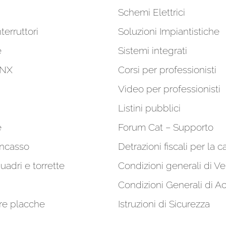
Schemi Elettrici
terruttori
Soluzioni Impiantistiche
e
Sistemi integrati
KNX
Corsi per professionisti
Video per professionisti
Listini pubblici
e
Forum Cat – Supporto
incasso
Detrazioni fiscali per la c
quadri e torrette
Condizioni generali di Ve
Condizioni Generali di A
re placche
Istruzioni di Sicurezza