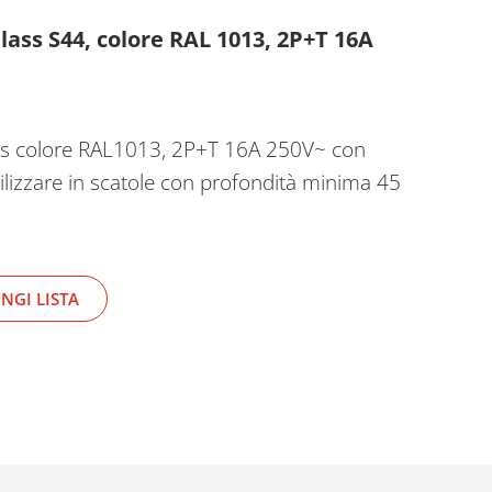
lass S44, colore RAL 1013, 2P+T 16A
ass colore RAL1013, 2P+T 16A 250V~ con
utilizzare in scatole con profondità minima 45
NGI LISTA