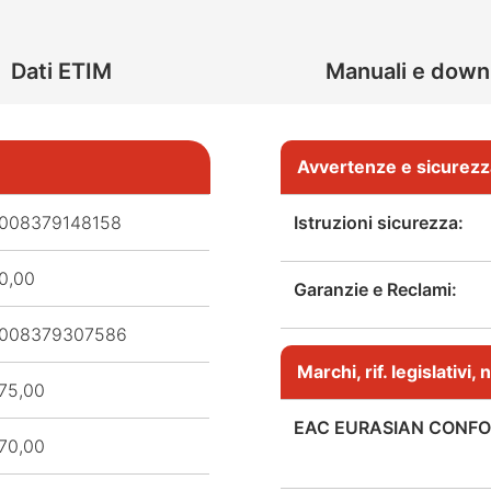
Dati ETIM
Manuali e down
Avvertenze e sicurezz
008379148158
Istruzioni sicurezza:
0,00
Garanzie e Reclami:
008379307586
Marchi, rif. legislativi
75,00
EAC EURASIAN CONFO
70,00