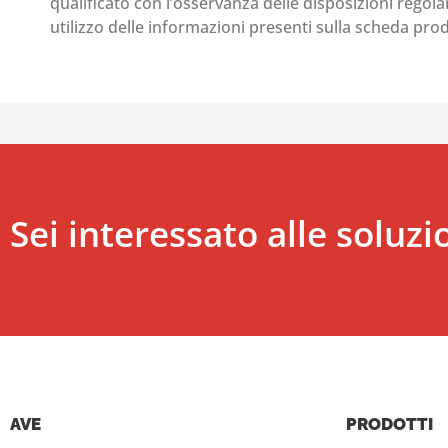
qualificato con l’osservanza delle disposizioni regolant
utilizzo delle informazioni presenti sulla scheda pr
Sei interessato alle soluzi
AVE
PRODOTTI