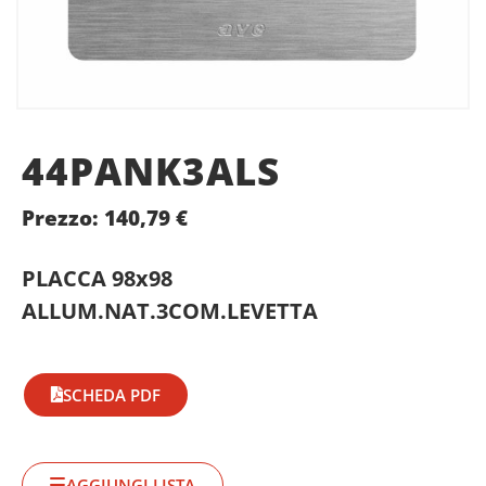
44PANK3ALS
Prezzo:
140,79
€
PLACCA 98x98
ALLUM.NAT.3COM.LEVETTA
SCHEDA PDF
AGGIUNGI LISTA