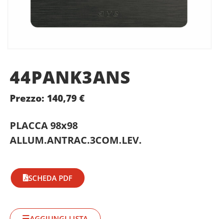
44PANK3ANS
Prezzo:
140,79
€
PLACCA 98x98
ALLUM.ANTRAC.3COM.LEV.
SCHEDA PDF
AGGIUNGI LISTA