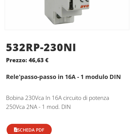
532RP-230NI
Prezzo:
46,63
€
Rele'passo-passo in 16A - 1 modulo DIN
Bobina 230Vca In 16A circuito di potenza
250Vca 2NA - 1 mod. DIN
SCHEDA PDF