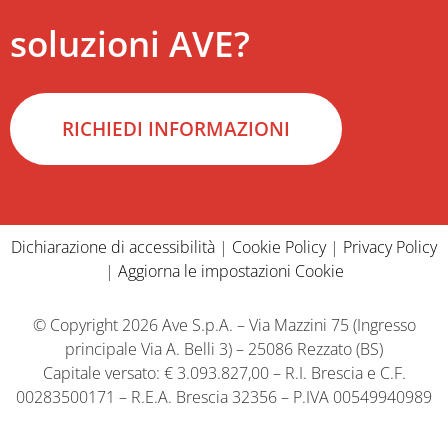
soluzioni AVE?
RICHIEDI INFORMAZIONI
Dichiarazione di accessibilità
|
Cookie Policy
|
Privacy Policy
|
Aggiorna le impostazioni Cookie
© Copyright 2026 Ave S.p.A. – Via Mazzini 75 (Ingresso
principale Via A. Belli 3) – 25086 Rezzato (BS)
Capitale versato: € 3.093.827,00 – R.I. Brescia e C.F.
00283500171 – R.E.A. Brescia 32356 – P.IVA 00549940989