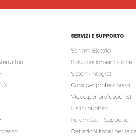
SERVIZI E SUPPORTO
Schemi Elettrici
terruttori
Soluzioni Impiantistiche
e
Sistemi integrati
KNX
Corsi per professionisti
Video per professionisti
Listini pubblici
e
Forum Cat – Supporto
incasso
Detrazioni fiscali per la c