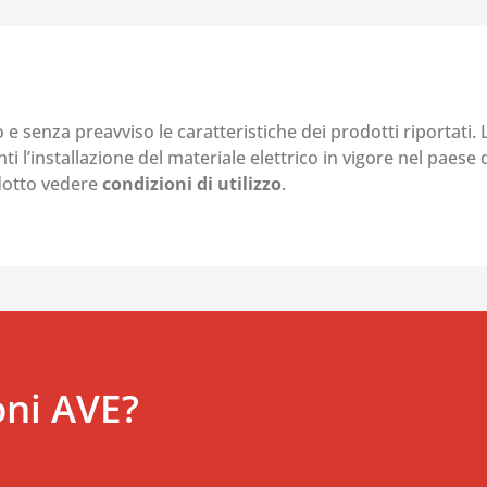
o e senza preavviso le caratteristiche dei prodotti riportati.
i l’installazione del materiale elettrico in vigore nel paese d
odotto vedere
condizioni di utilizzo
.
oni AVE?