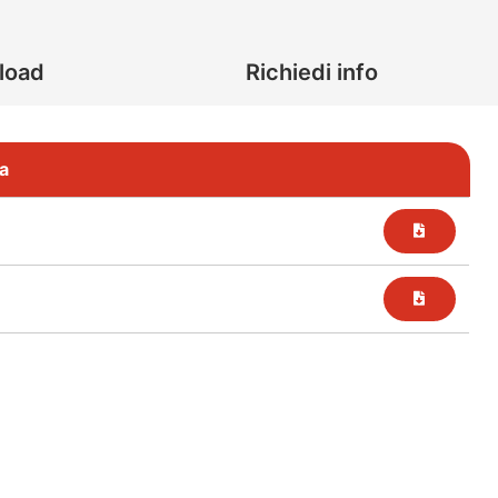
load
Richiedi info
a