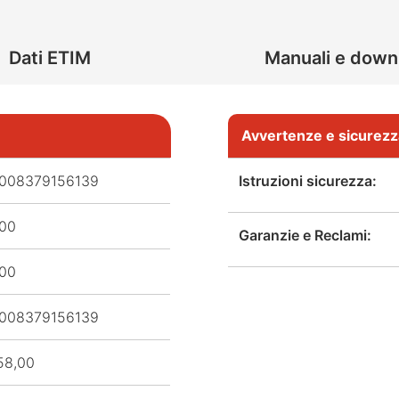
Dati ETIM
Manuali e down
Avvertenze e sicurezz
008379156139
Istruzioni sicurezza:
,00
Garanzie e Reclami:
,00
008379156139
58,00