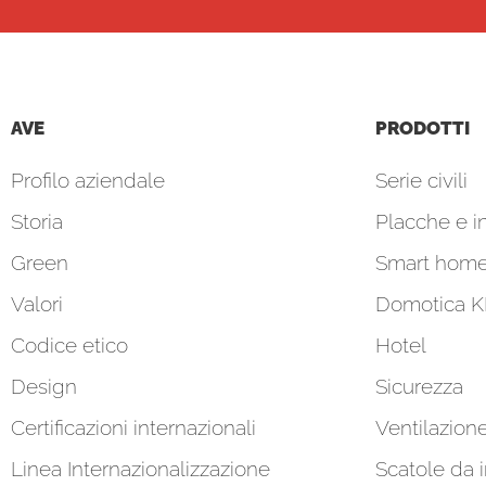
AVE
PRODOTTI
Profilo aziendale
Serie civili
Storia
Placche e in
Green
Smart hom
Valori
Domotica 
Codice etico
Hotel
Design
Sicurezza
Certificazioni internazionali
Ventilazion
Linea Internazionalizzazione
Scatole da 