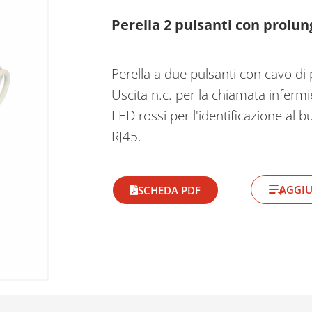
Perella 2 pulsanti con prolu
Perella a due pulsanti con cavo di
Uscita n.c. per la chiamata infermi
LED rossi per l'identificazione al
RJ45.
AGGIU
SCHEDA PDF