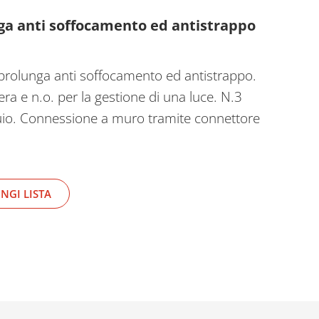
nga anti soffocamento ed antistrappo
 prolunga anti soffocamento ed antistrappo.
era e n.o. per la gestione di una luce. N.3
 buio. Connessione a muro tramite connettore
NGI LISTA