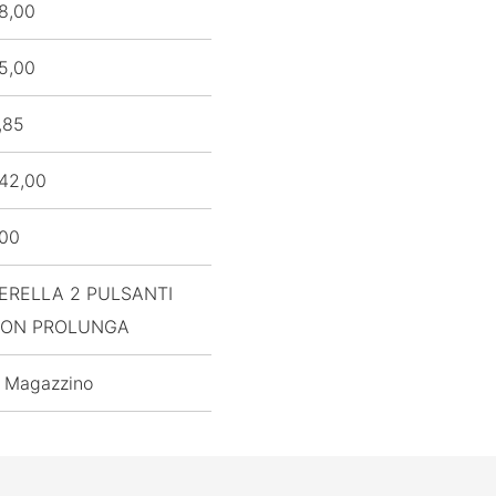
8,00
5,00
,85
42,00
,00
ERELLA 2 PULSANTI
ON PROLUNGA
 Magazzino