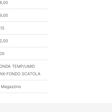
8,00
9,00
,15
2,00
,00
ONDA TEMP/UMID
NX-FONDO SCATOLA
 Magazzino