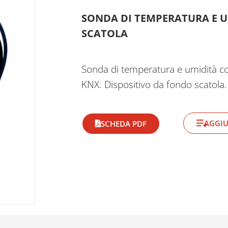
SONDA DI TEMPERATURA E UM
SCATOLA
Sonda di temperatura e umidità con
KNX. Dispositivo da fondo scatol
AGGIU
SCHEDA PDF