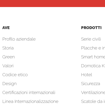
AVE
PRODOTTI
Profilo aziendale
Serie civili
Storia
Placche e in
Green
Smart hom
Valori
Domotica 
Codice etico
Hotel
Design
Sicurezza
Certificazioni internazionali
Ventilazion
Linea Internazionalizzazione
Scatole da 