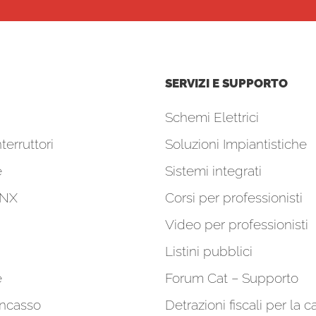
SERVIZI E SUPPORTO
Schemi Elettrici
terruttori
Soluzioni Impiantistiche
e
Sistemi integrati
KNX
Corsi per professionisti
Video per professionisti
Listini pubblici
e
Forum Cat – Supporto
incasso
Detrazioni fiscali per la c