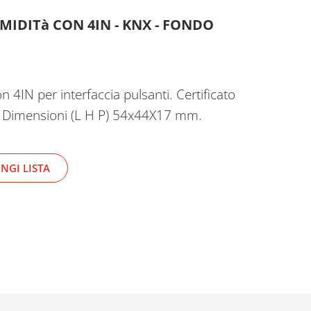
IDITà CON 4IN - KNX - FONDO
 4IN per interfaccia pulsanti. Certificato
a. Dimensioni (L H P) 54x44X17 mm.
NGI LISTA