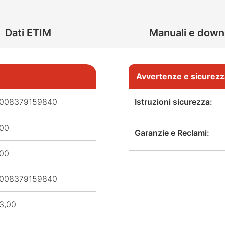
Dati ETIM
Manuali e down
Avvertenze e sicurezz
008379159840
Istruzioni sicurezza:
,00
Garanzie e Reclami:
,00
008379159840
3,00