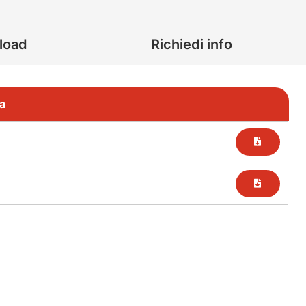
load
Richiedi info
a