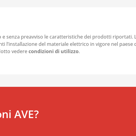
o e senza preavviso le caratteristiche dei prodotti riportati.
i l’installazione del materiale elettrico in vigore nel paese d
odotto vedere
condizioni di utilizzo
.
oni AVE?