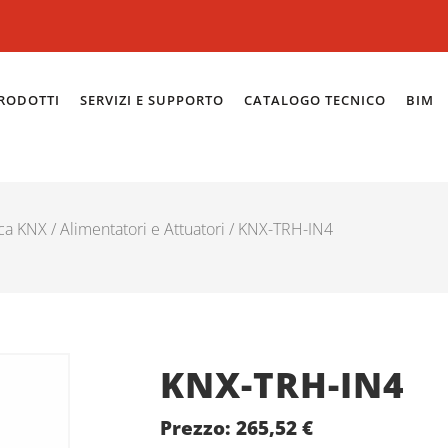
RODOTTI
SERVIZI E SUPPORTO
CATALOGO TECNICO
BIM
ca KNX
/
Alimentatori e Attuatori
/ KNX-TRH-IN4
KNX-TRH-IN4
Prezzo:
265,52
€