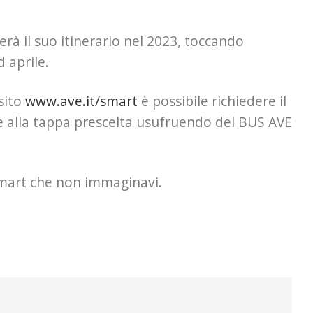
erà il suo itinerario nel 2023, toccando
 aprile.
sito
www.ave.it/smart
è possibile richiedere il
e alla tappa prescelta usufruendo del BUS AVE
 smart che non immaginavi.