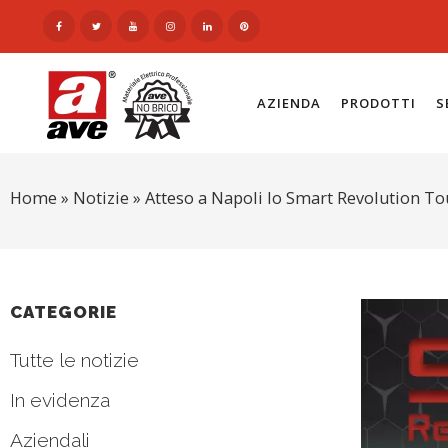
AZIENDA
PRODOTTI
S
Home
»
Notizie
»
Atteso a Napoli lo Smart Revolution To
CATEGORIE
Tutte le notizie
In evidenza
Aziendali