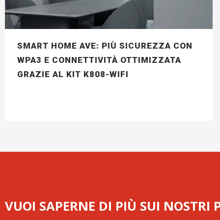
SMART HOME AVE: PIÙ SICUREZZA CON
WPA3 E CONNETTIVITÀ OTTIMIZZATA
GRAZIE AL KIT K808-WIFI
VUOI SAPERNE DI PIÙ SUI NOSTRI