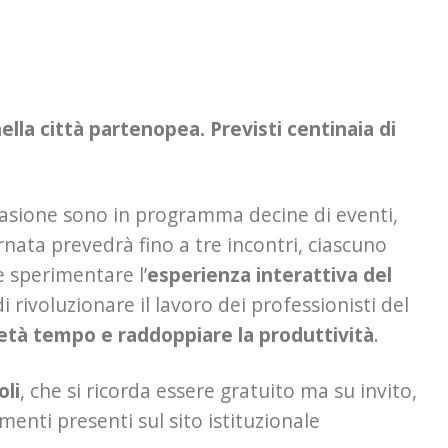
lla città partenopea. Previsti centinaia di
ccasione sono in programma decine di eventi,
nata prevedrà fino a tre incontri, ciascuno
e sperimentare l’
esperienza interattiva del
 rivoluzionare il lavoro dei professionisti del
metà tempo e raddoppiare la produttività
.
oli
, che si ricorda essere gratuito ma su invito,
menti presenti sul sito istituzionale