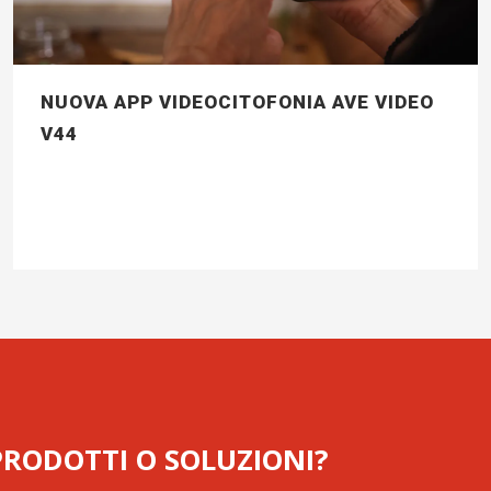
NUOVA APP VIDEOCITOFONIA AVE VIDEO
V44
 PRODOTTI O SOLUZIONI?