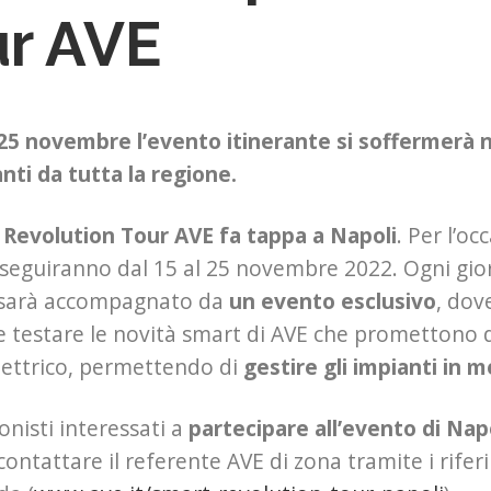
ur AVE
 25 novembre l’evento itinerante si soffermerà ne
nti da tutta la regione.
 Revolution Tour AVE fa tappa a Napoli
. Per l’o
sseguiranno dal 15 al 25 novembre 2022. Ogni gior
i sarà accompagnato da
un evento esclusivo
, dov
e testare le novità smart di AVE che promettono di
lettrico, permettendo di
gestire gli impianti in 
onisti interessati a
partecipare all’evento di Nap
ontattare il referente AVE di zona tramite i riferi