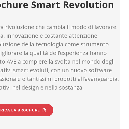
ochure Smart Revolution
ra rivoluzione che cambia il modo di lavorare.
ca, innovazione e costante attenzione
voluzione della tecnologia come strumento
igliorare la qualità dell’esperienza hanno
to AVE a compiere la svolta nel mondo degli
cativi smart evoluti, con un nuovo software
ssionale e tantissimi prodotti all’avanguardia,
tivi nel design e nella sostanza.
RICA LA BROCHURE