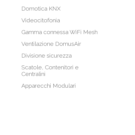
Domotica KNX
Videocitofonia
Gamma connessa WiFi Mesh
i
Ventilazione DomusAir
Divisione sicurezza
Scatole, Contenitori e
Centralini
Apparecchi Modulari