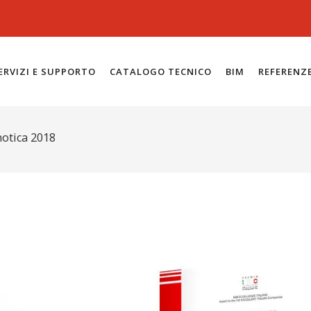
ERVIZI E SUPPORTO
CATALOGO TECNICO
BIM
REFERENZ
motica 2018