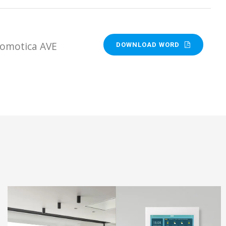
Domotica AVE
DOWNLOAD WORD