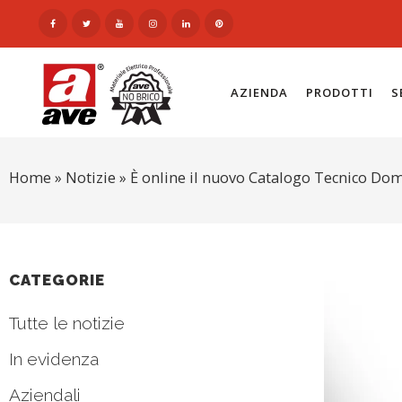
AZIENDA
PRODOTTI
S
Home
»
Notizie
»
È online il nuovo Catalogo Tecnico Do
CATEGORIE
Tutte le notizie
In evidenza
Aziendali