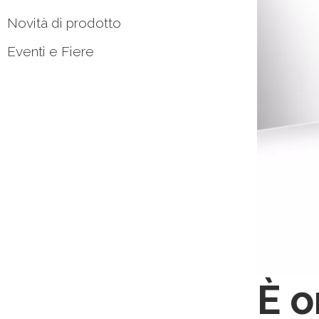
Novità di prodotto
Eventi e Fiere
È o