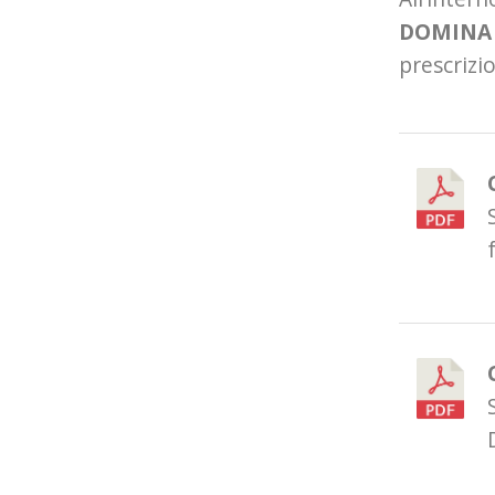
DOMINA p
prescrizio