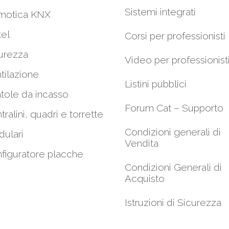
Sistemi integrati
motica KNX
el
Corsi per professionisti
urezza
Video per professionist
tilazione
Listini pubblici
tole da incasso
Forum Cat – Supporto
tralini, quadri e torrette
Condizioni generali di
ulari
Vendita
figuratore placche
Condizioni Generali di
Acquisto
Istruzioni di Sicurezza