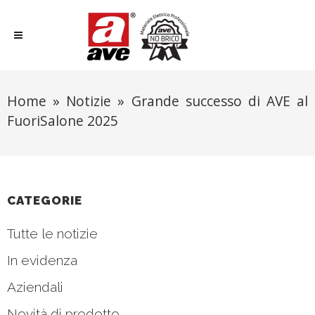
Home
»
Notizie
»
Grande successo di AVE al
FuoriSalone 2025
CATEGORIE
Tutte le notizie
In evidenza
Aziendali
Novità di prodotto