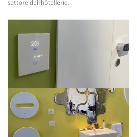
settore dell’hôtellerie.