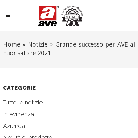
Home
»
Notizie
»
Grande successo per AVE al
Fuorisalone 2021
CATEGORIE
Tutte le notizie
In evidenza
Aziendali
Novità di prodotto