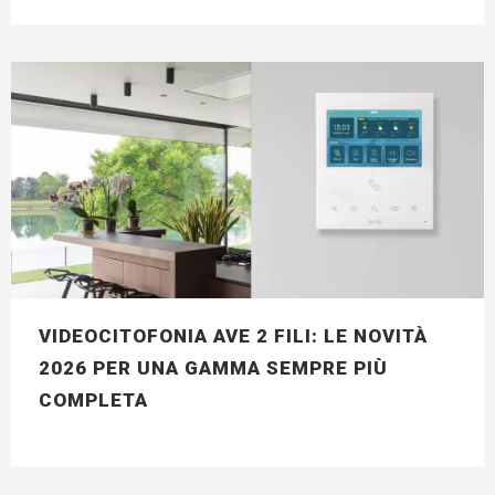
VIDEOCITOFONIA AVE 2 FILI: LE NOVITÀ
2026 PER UNA GAMMA SEMPRE PIÙ
COMPLETA