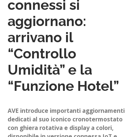
connessi si
aggiornano:
arrivano il
“Controllo
Umidità” e la
“Funzione Hotel”
AVE introduce importanti aggiornamenti
dedicati al suo iconico cronotermostato
con ghiera rotativa e display a colori,
disponibile in versione connessa IoT e