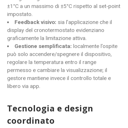
±1°C a un massimo di ±5°C rispetto al set-point
impostato.
Feedback visivo:
sia l’applicazione che il
display del cronotermostato evidenziano
graficamente la limitazione attiva.
Gestione semplificata:
localmente l’ospite
può solo accendere/spegnere il dispositivo,
regolare la temperatura entro il range
permesso e cambiare la visualizzazione; il
gestore mantiene invece il controllo totale e
libero via app.
Tecnologia e design
coordinato