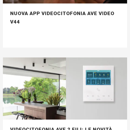
NUOVA APP VIDEOCITOFONIA AVE VIDEO
V44
VIDEOCITOFONIA AVE 2 FILI: LE NOVITÀ