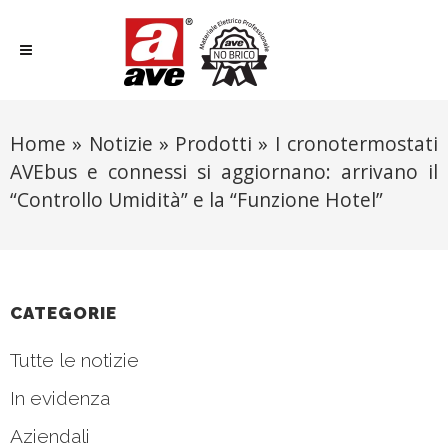
Home
»
Notizie
»
Prodotti
»
I cronotermostati
AVEbus e connessi si aggiornano: arrivano il
“Controllo Umidità” e la “Funzione Hotel”
CATEGORIE
Tutte le notizie
In evidenza
Aziendali