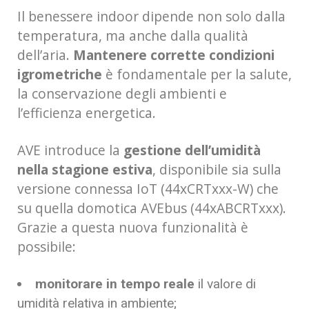
Il benessere indoor dipende non solo dalla
temperatura, ma anche dalla qualità
dell’aria.
Mantenere
corrette condizioni
igrometriche
è fondamentale per la salute,
la conservazione degli ambienti e
l’efficienza energetica.
AVE introduce la
gestione dell’umidità
nella stagione estiva
, disponibile sia sulla
versione connessa IoT (44xCRTxxx-W) che
su quella domotica AVEbus (44xABCRTxxx).
Grazie a questa nuova funzionalità è
possibile:
monitorare in tempo reale
il valore di
umidità relativa in ambiente;