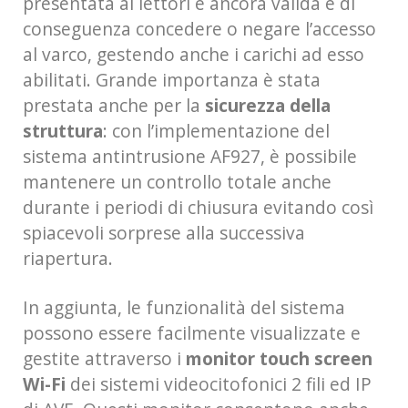
presentata ai lettori è ancora valida e di
conseguenza concedere o negare l’accesso
al varco, gestendo anche i carichi ad esso
abilitati. Grande importanza è stata
prestata anche per la
sicurezza della
struttura
: con l’implementazione del
sistema antintrusione AF927, è possibile
mantenere un controllo totale anche
durante i periodi di chiusura evitando così
spiacevoli sorprese alla successiva
riapertura.
In aggiunta, le funzionalità del sistema
possono essere facilmente visualizzate e
gestite attraverso i
monitor touch screen
Wi-Fi
dei sistemi videocitofonici 2 fili ed IP