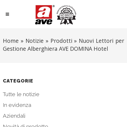
Home
»
Notizie
»
Prodotti
»
Nuovi Lettori per
Gestione Alberghiera AVE DOMINA Hotel
CATEGORIE
Tutte le notizie
In evidenza
Aziendali
Novità di prodotto