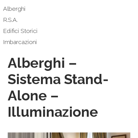
Alberghi
R.S.A.
Edifici Storici
Imbarcazioni
Alberghi –
Sistema Stand-
Alone –
Illuminazione