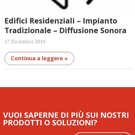
Edifici Residenziali – Impianto
Tradizionale – Diffusione Sonora
17 Dicembre 2019
Continua a leggere »
VUOI SAPERNE DI PIÙ SUI NOSTRI
PRODOTTI O SOLUZIONI?