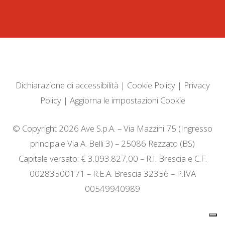
Dichiarazione di accessibilità
|
Cookie Policy
|
Privacy
Policy
|
Aggiorna le impostazioni Cookie
© Copyright 2026 Ave S.p.A. – Via Mazzini 75 (Ingresso
principale Via A. Belli 3) – 25086 Rezzato (BS)
Capitale versato: € 3.093.827,00 – R.I. Brescia e C.F.
00283500171 – R.E.A. Brescia 32356 – P.IVA
00549940989