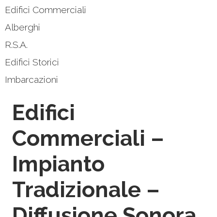
Edifici Commerciali
Alberghi
R.S.A.
Edifici Storici
Imbarcazioni
Edifici
Commerciali –
Impianto
Tradizionale –
Diffusione Sonora