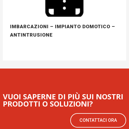
IMBARCAZIONI – IMPIANTO DOMOTICO –
ANTINTRUSIONE
VUOI SAPERNE DI PIÙ SUI NOSTRI
PRODOTTI O SOLUZIONI?
CONTATTACI ORA