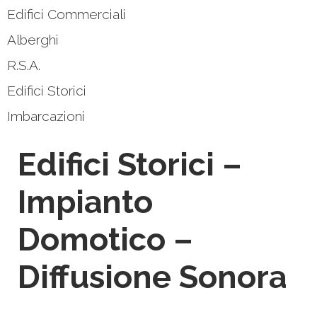
Edifici Commerciali
Alberghi
R.S.A.
Edifici Storici
Imbarcazioni
Edifici Storici –
Impianto
Domotico –
Diffusione Sonora