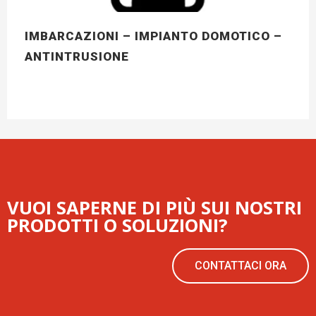
IMBARCAZIONI – IMPIANTO DOMOTICO –
ANTINTRUSIONE
VUOI SAPERNE DI PIÙ SUI NOSTRI
PRODOTTI O SOLUZIONI?
CONTATTACI ORA