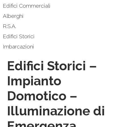
Edifici Commerciali
Alberghi
R.S.A.
Edifici Storici
Imbarcazioni
Edifici Storici –
Impianto
Domotico –
Illuminazione di
Emergenza