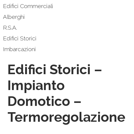
Edifici Commerciali
Alberghi
R.S.A.
Edifici Storici
Imbarcazioni
Edifici Storici –
Impianto
Domotico –
Termoregolazione