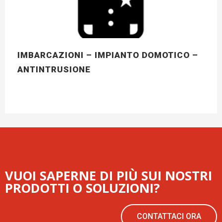
IMBARCAZIONI – IMPIANTO DOMOTICO –
ANTINTRUSIONE
VUOI SAPERNE DI PIÙ SUI NOSTRI
PRODOTTI O SOLUZIONI?
CONTATTACI ORA