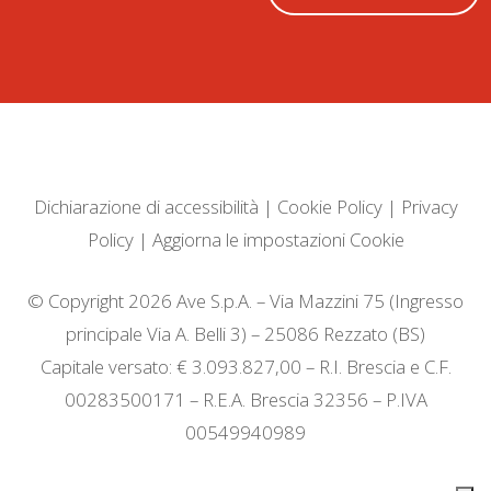
Dichiarazione di accessibilità
|
Cookie Policy
|
Privacy
Policy
|
Aggiorna le impostazioni Cookie
© Copyright 2026 Ave S.p.A. – Via Mazzini 75 (Ingresso
principale Via A. Belli 3) – 25086 Rezzato (BS)
Capitale versato: € 3.093.827,00 – R.I. Brescia e C.F.
00283500171 – R.E.A. Brescia 32356 – P.IVA
00549940989