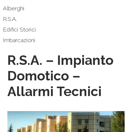
Alberghi
R.S.A.
Edifici Storici
Imbarcazioni
R.S.A. – Impianto
Domotico –
Allarmi Tecnici