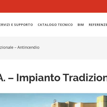
ERVIZI E SUPPORTO
CATALOGO TECNICO
BIM
REFERENZ
izionale – Antincendio
A. – Impianto Tradizio