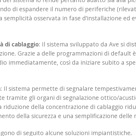
do di espandere il numero di periferiche (rilevato
semplicità osservata in fase d’installazione ed e
à di cablaggio
: Il sistema sviluppato da Ave si dist
zione. Grazie a delle programmazioni di default è
io immediatamente, così da iniziare subito a sperim
a
: Il sistema permette di segnalare tempestivament
te tramite gli organi di segnalazione ottico/acustic
a riduzione della concentrazione di cablaggio ridu
ento della sicurezza e una semplificazione delle 
gono di seguito alcune soluzioni impiantistiche.