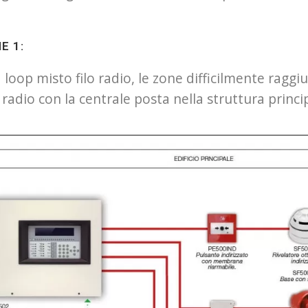
E 1:
 loop misto filo radio, le zone difficilmente ragg
 radio con la centrale posta nella struttura princi