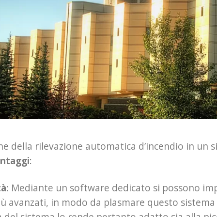
ne della rilevazione automatica d’incendio in un 
ntaggi
:
tà
: Mediante un software dedicato si possono impo
più avanzati, in modo da plasmare questo sistema 
ità del sistema lo rende pertanto adatto sia alla pi