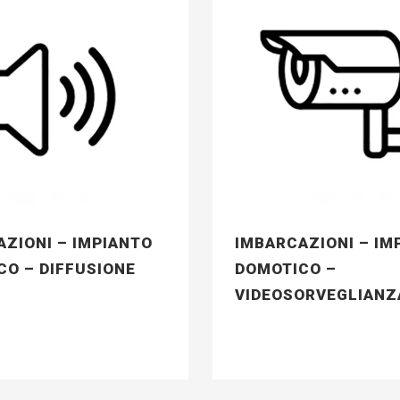
ZIONI – IMPIANTO
IMBARCAZIONI – IM
CO – DIFFUSIONE
DOMOTICO –
VIDEOSORVEGLIANZ