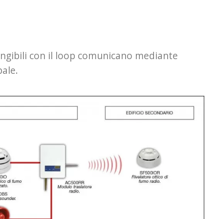
iungibili con il loop comunicano mediante
pale.