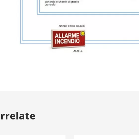
orrelate