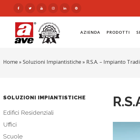
AZIENDA
PRODOTTI
S
Home
»
Soluzioni Impiantistiche
»
R.S.A. – Impianto Trad
R.S.
SOLUZIONI IMPIANTISTICHE
Edifici Residenziali
Uffici
Scuole