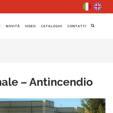
E
NOVITÀ
VIDEO
CATALOGHI
CONTATTI
nale – Antincendio