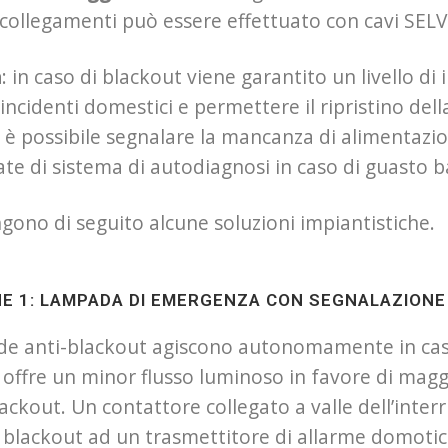
 collegamenti può essere effettuato con cavi SELV 
a
: in caso di blackout viene garantito un livello di
 incidenti domestici e permettere il ripristino della
è possibile segnalare la mancanza di alimentazion
te di sistema di autodiagnosi in caso di guasto b
gono di seguito alcune soluzioni impiantistiche.
E 1: LAMPADA DI EMERGENZA CON SEGNALAZIONE
de anti-blackout agiscono autonomamente in caso
e offre un minor flusso luminoso in favore di maggi
lackout. Un contattore collegato a valle dell’inter
l blackout ad un trasmettitore di allarme domotic