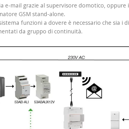
ia e-mail grazie al supervisore domotico, oppure 
natore GSM stand-alone.
 sistema funzioni a dovere è necessario che sia i di
mentati da gruppo di continuità.