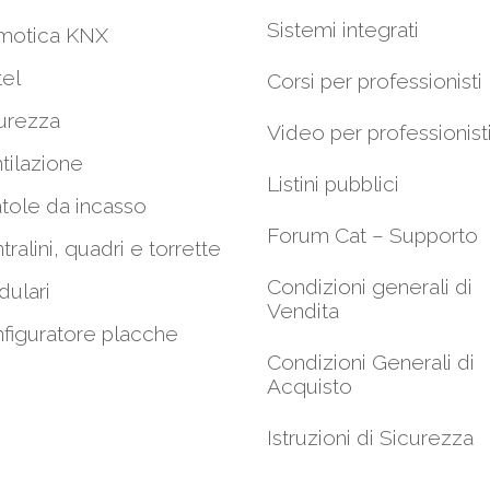
Sistemi integrati
motica KNX
el
Corsi per professionisti
urezza
Video per professionist
tilazione
Listini pubblici
tole da incasso
Forum Cat – Supporto
tralini, quadri e torrette
Condizioni generali di
ulari
Vendita
figuratore placche
Condizioni Generali di
Acquisto
Istruzioni di Sicurezza