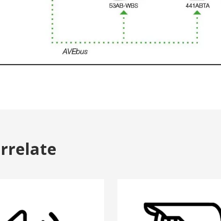
orrelate