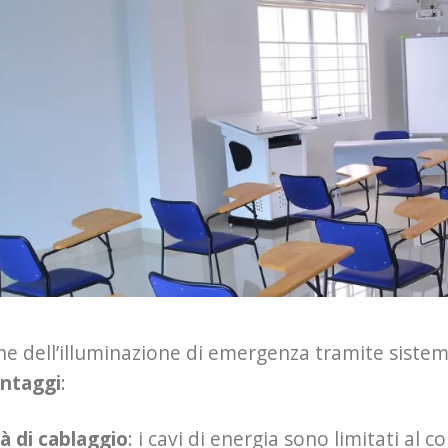
ne dell’illuminazione di emergenza tramite sis
ntaggi
:
à di cablaggio
: i cavi di energia sono limitati al