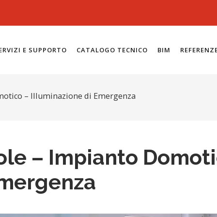
ERVIZI E SUPPORTO
CATALOGO TECNICO
BIM
REFERENZ
motico – Illuminazione di Emergenza
le – Impianto Domoti
Emergenza