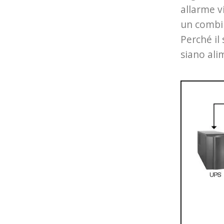
allarme v
un combi
Perché il
siano ali