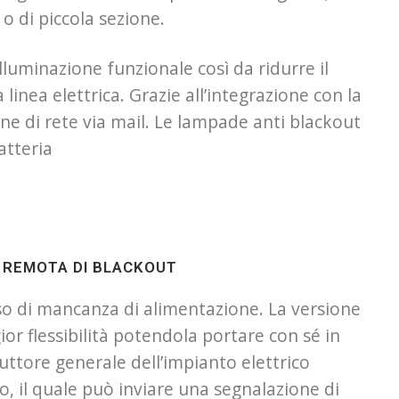
o di piccola sezione.
 illuminazione funzionale così da ridurre il
 linea elettrica. Grazie all’integrazione con la
e di rete via mail. Le lampade anti blackout
atteria
 REMOTA DI BLACKOUT
 di mancanza di alimentazione. La versione
or flessibilità potendola portare con sé in
ruttore generale dell’impianto elettrico
o, il quale può inviare una segnalazione di