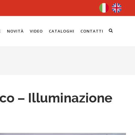
E
NOVITÀ
VIDEO
CATALOGHI
CONTATTI
co – Illuminazione