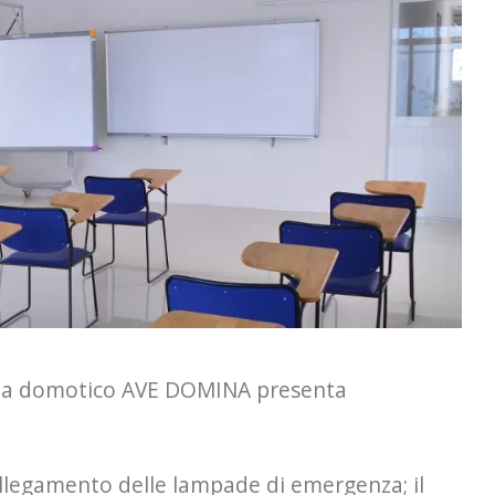
tema domotico AVE DOMINA presenta
 collegamento delle lampade di emergenza; il