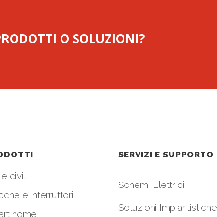
 PRODOTTI O SOLUZIONI?
ODOTTI
SERVIZI E SUPPORTO
e civili
Schemi Elettrici
cche e interruttori
Soluzioni Impiantistiche
art home