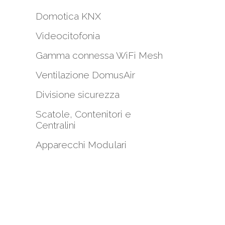
Domotica KNX
Videocitofonia
Gamma connessa WiFi Mesh
i
Ventilazione DomusAir
Divisione sicurezza
Scatole, Contenitori e
Centralini
Apparecchi Modulari