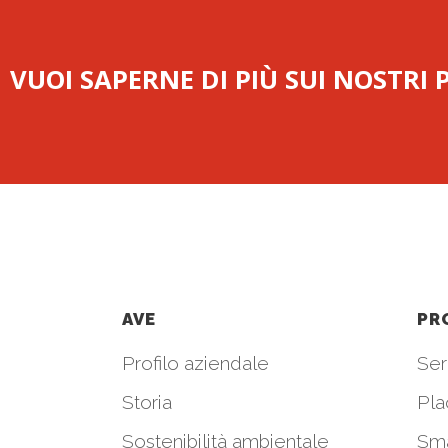
VUOI SAPERNE DI PIÙ SUI NOSTRI
AVE
PR
Profilo aziendale
Seri
Storia
Pla
Sostenibilità ambientale
Sm