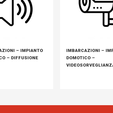
ZIONI – IMPIANTO
IMBARCAZIONI – IM
CO – DIFFUSIONE
DOMOTICO –
VIDEOSORVEGLIANZ