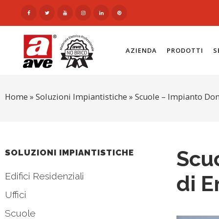
AZIENDA
PRODOTTI
S
Home
»
Soluzioni Impiantistiche
»
Scuole – Impianto Do
Scuo
SOLUZIONI IMPIANTISTICHE
Edifici Residenziali
di 
Uffici
Scuole